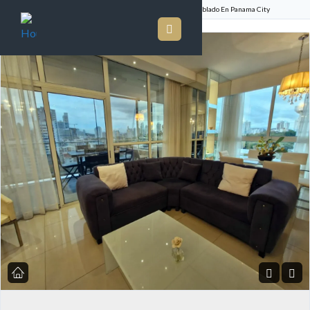
Inicio
Listado de Propiedades
Apartamento Amueblado En Panama City