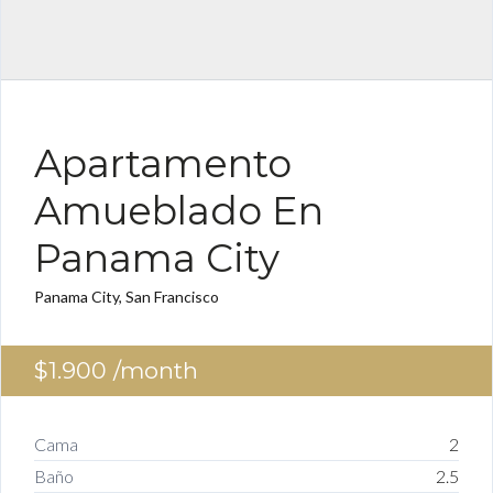
FOR RENT ES
Apartamento
Amueblado En
Panama City
Panama City, San Francisco
$1.900
/month
Cama
2
Baño
2.5