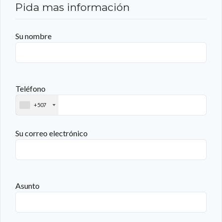
Pida mas información
Su nombre
Teléfono
+507
Su correo electrónico
Asunto