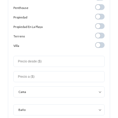
Penthouse
Penthouse
Propiedad
Propiedad
Propiedad En
Propiedad En La Playa
La
Terreno
Terreno
Playa
Villa
Villa
Cama
Baño