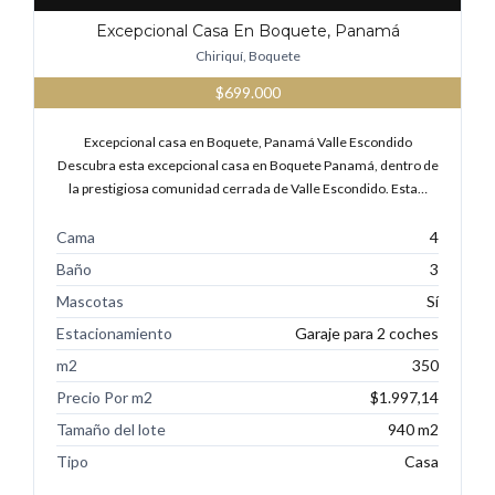
Excepcional Casa En Boquete, Panamá
Chiriquí, Boquete
$699.000
Excepcional casa en Boquete, Panamá Valle Escondido
Descubra esta excepcional casa en Boquete Panamá, dentro de
la prestigiosa comunidad cerrada de Valle Escondido. Esta…
Cama
4
Baño
3
Mascotas
Sí
Estacionamiento
Garaje para 2 coches
m2
350
Precio Por m2
$1.997,14
Tamaño del lote
940 m2
Tipo
Casa