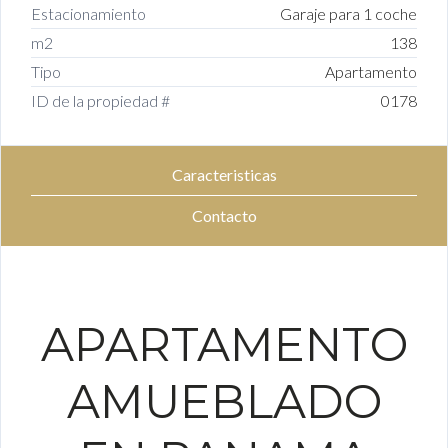
Estacionamiento
Garaje para 1 coche
m2
138
Tipo
Apartamento
ID de la propiedad #
0178
Caracteristicas
Contacto
APARTAMENTO
AMUEBLADO