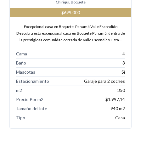
Chiriquí, Boquete
$699.000
Excepcional casa en Boquete, Panamá Valle Escondido
Descubra esta excepcional casa en Boquete Panamá, dentro de
la prestigiosa comunidad cerrada de Valle Escondido. Esta…
Cama
4
Baño
3
Mascotas
Sí
Estacionamiento
Garaje para 2 coches
m2
350
Precio Por m2
$1.997,14
Tamaño del lote
940 m2
Tipo
Casa