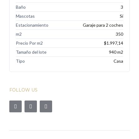
Baño
3
Mascotas
Sí
Estacionamiento
Garaje para 2 coches
m2
350
Precio Por m2
$1.997,14
Tamaño del lote
940 m2
Tipo
Casa
FOLLOW US