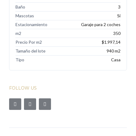
Baño
3
Mascotas
Sí
Estacionamiento
Garaje para 2 coches
m2
350
Precio Por m2
$1.997,14
Tamaño del lote
940 m2
Tipo
Casa
FOLLOW US