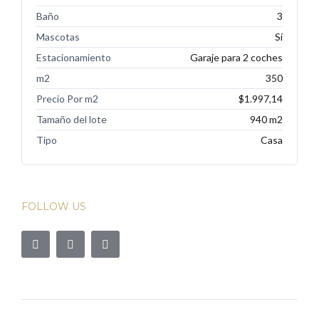
Baño
3
Mascotas
Sí
Estacionamiento
Garaje para 2 coches
m2
350
Precio Por m2
$1.997,14
Tamaño del lote
940 m2
Tipo
Casa
FOLLOW US