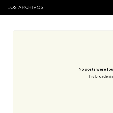
LOS ARCHIVOS
No posts were fou
Try broadening